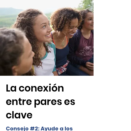
La conexión
entre pares es
clave
​Consejo #2: Ayude a los