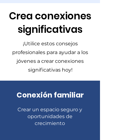
Crea conexiones
significativas
¡Utilice estos consejos
profesionales para ayudar a los
jóvenes a crear conexiones
significativas hoy!
Conexión familiar
​Crear un espacio seguro y
oportunidades de
crecimiento