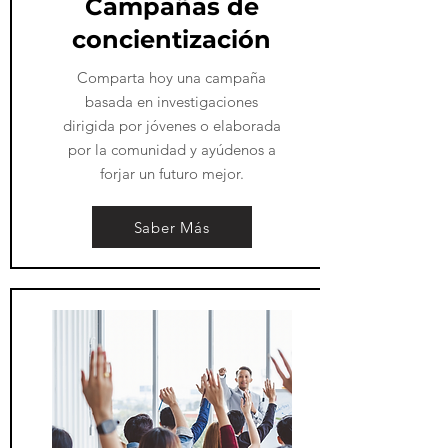
​Campañas de
concientización
​Comparta hoy una campaña
basada en investigaciones
dirigida por jóvenes o elaborada
por la comunidad y ayúdenos a
forjar un futuro mejor.
Saber Más