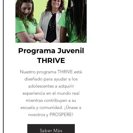
​Programa Juvenil
THRIVE
Nuestro programa THRIVE está
diseñado para ayudar a los
adolescentes a adquirir
experiencia en el mundo real
mientras contribuyen a su
escuela y comunidad. ¡Únase a
nosotros y PROSPERE!
Saber Más