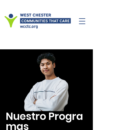
Nuestro Progra
mas