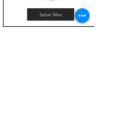
Saber Más
Suscríbet