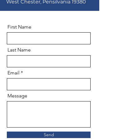
West Chester, Pensilvania 19380
First Name
Last Name
Email
Message
Send