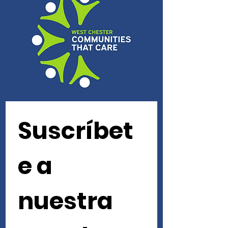
Suscríbet
e a 
nuestra 