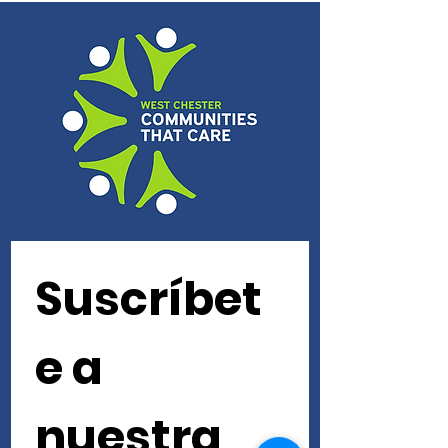
Suscríbet
e a 
nuestra 