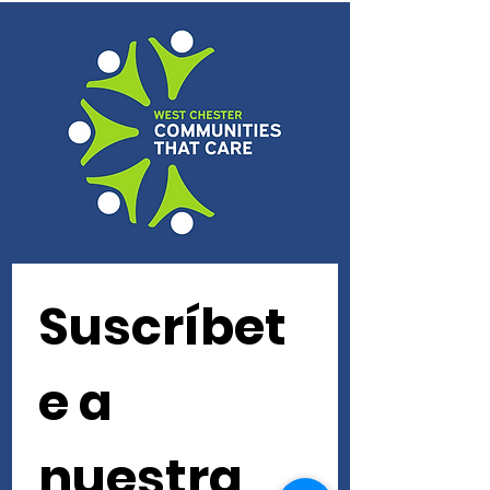
Suscríbet
e a 
nuestra 