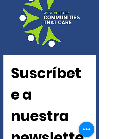
Suscríbet
e a 
nuestra 
newslette