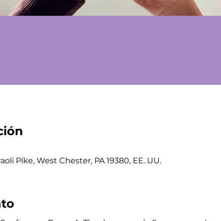
ción
aoli Pike, West Chester, PA 19380, EE. UU.
nto