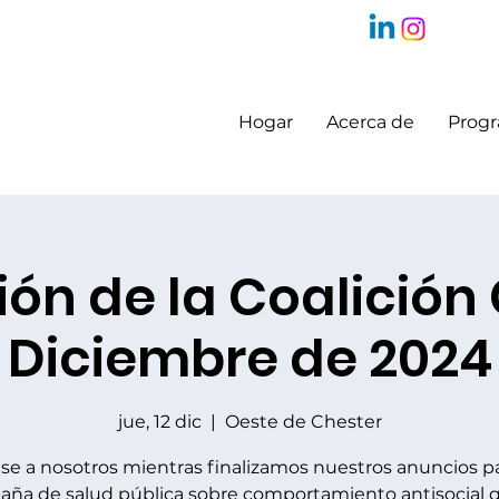
Hogar
Acerca de
Prog
ón de la Coalición
Diciembre de 2024
jue, 12 dic
  |  
Oeste de Chester
se a nosotros mientras finalizamos nuestros anuncios pa
ña de salud pública sobre comportamiento antisocial 