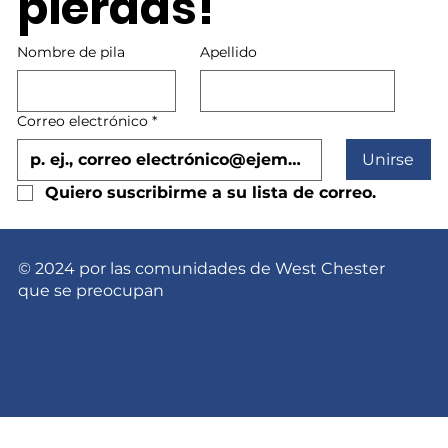
pierdas!
Nombre de pila
Apellido
Correo electrónico
*
Unirse
Quiero suscribirme a su lista de correo.
© 2024 por las comunidades de West Chester
que se preocupan