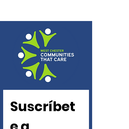
Suscríbet
e a 